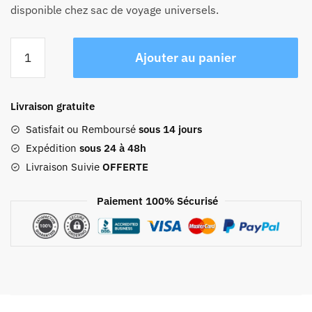
disponible chez sac de voyage universels.
quantité
Ajouter au panier
de
Sac
À
Livraison gratuite
Dos
De
Satisfait ou Remboursé
sous 14 jours
Voyage
Expédition
sous 24 à 48h
Style
Livraison Suivie
OFFERTE
Convertible
Paiement 100% Sécurisé