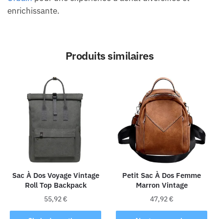
enrichissante.
Produits similaires
Sac À Dos Voyage Vintage
Petit Sac À Dos Femme
Roll Top Backpack
Marron Vintage
55,92
€
47,92
€
Ce