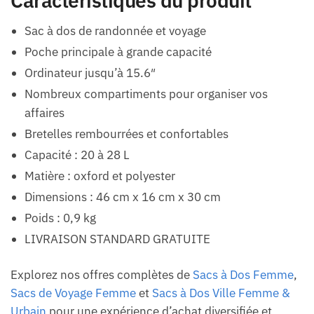
Caractéristiques du produit
Sac à dos de randonnée et voyage
Poche principale à grande capacité
Ordinateur jusqu’à 15.6″
Nombreux compartiments pour organiser vos
affaires
Bretelles rembourrées et confortables
Capacité : 20 à 28 L
Matière : oxford et polyester
Dimensions : 46 cm x 16 cm x 30 cm
Poids : 0,9 kg
LIVRAISON STANDARD GRATUITE
Explorez nos offres complètes de
Sacs à Dos Femme
,
Sacs de Voyage Femme
et
Sacs à Dos Ville Femme &
Urbain
pour une expérience d’achat diversifiée et