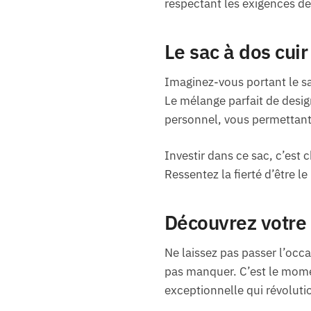
respectant les exigences d
Le sac à dos cuir
Imaginez-vous portant le sa
Le mélange parfait de design
personnel, vous permettant d
Investir dans ce sac, c’est 
Ressentez la fierté d’être le
Découvrez votre n
Ne laissez pas passer l’occ
pas manquer. C’est le momen
exceptionnelle qui révoluti