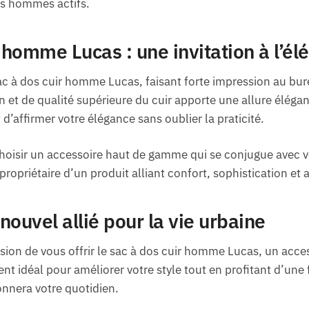
es hommes actifs.
 homme Lucas : une invitation à l’él
c à dos cuir homme Lucas, faisant forte impression au bure
 et de qualité supérieure du cuir apporte une allure élégan
’affirmer votre élégance sans oublier la praticité.
choisir un accessoire haut de gamme qui se conjugue avec vot
 propriétaire d’un produit alliant confort, sophistication et 
ouvel allié pour la vie urbaine
asion de vous offrir le sac à dos cuir homme Lucas, un acc
t idéal pour améliorer votre style tout en profitant d’une 
onnera votre quotidien.