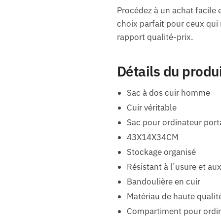
Procédez à un achat facile e
choix parfait pour ceux qui
rapport qualité-prix.
Détails du produ
Sac à dos cuir homme
Cuir véritable
Sac pour ordinateur port
43X14X34CM
Stockage organisé
Résistant à l’usure et au
Bandoulière en cuir
Matériau de haute qualit
Compartiment pour ordin