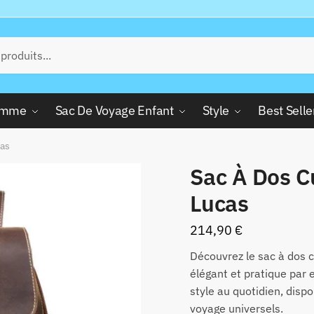
Femme
Sac De Voyage Enfant
Style
Best Selle
cas
Sac À Dos 
Lucas
214,90
€
Découvrez le sac à dos 
élégant et pratique par 
style au quotidien, disp
voyage universels.