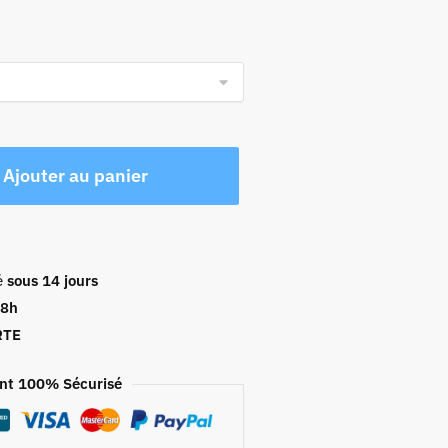
Ajouter au panier
é
sous 14 jours
48h
RTE
nt 100% Sécurisé