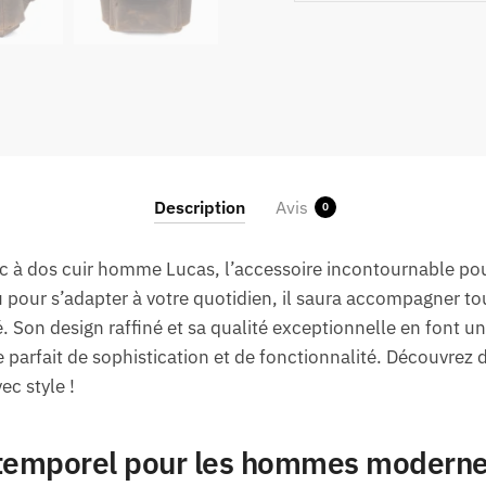
Description
Avis
0
sac à dos cuir homme Lucas, l’accessoire incontournable p
 pour s’adapter à votre quotidien, il saura accompagner tou
. Son design raffiné et sa qualité exceptionnelle en font u
parfait de sophistication et de fonctionnalité. Découvrez
ec style !
ntemporel pour les hommes modern