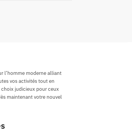
our l’homme moderne alliant
tes vos activités tout en
n choix judicieux pour ceux
 dès maintenant votre nouvel
es