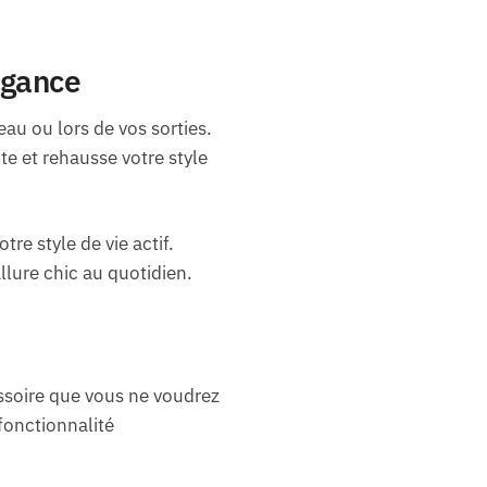
égance
au ou lors de vos sorties.
te et rehausse votre style
re style de vie actif.
allure chic au quotidien.
essoire que vous ne voudrez
fonctionnalité