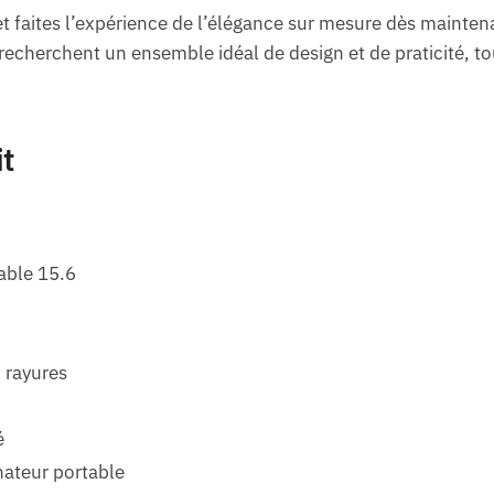
t faites l’expérience de l’élégance sur mesure dès maintena
 recherchent un ensemble idéal de design et de praticité, to
it
able 15.6
x rayures
é
ateur portable