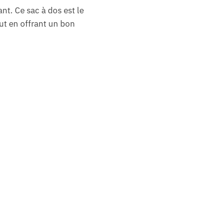
nt. Ce sac à dos est le
ut en offrant un bon