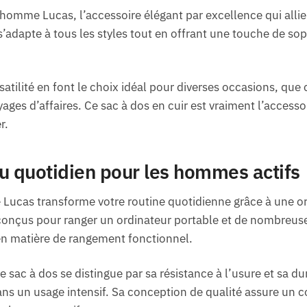
homme Lucas, l’accessoire élégant par excellence qui allie 
 s’adapte à tous les styles tout en offrant une touche de s
tilité en font le choix idéal pour diverses occasions, que ce
yages d’affaires. Ce sac à dos en cuir est vraiment l’access
r.
 quotidien pour les hommes actifs
 Lucas transforme votre routine quotidienne grâce à une o
conçus pour ranger un ordinateur portable et de nombreuse
en matière de rangement fonctionnel.
e sac à dos se distingue par sa résistance à l’usure et sa dur
 un usage intensif. Sa conception de qualité assure un co