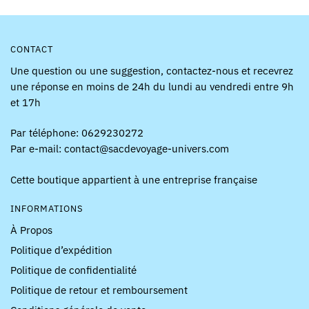
produit
CONTACT
Une question ou une suggestion, contactez-nous et recevrez
une réponse en moins de 24h du lundi au vendredi entre 9h
et 17h
Par téléphone: 0629230272
Par e-mail: contact@sacdevoyage-univers.com
Cette boutique appartient à une entreprise française
INFORMATIONS
À Propos
Politique d’expédition
Politique de confidentialité
Politique de retour et remboursement