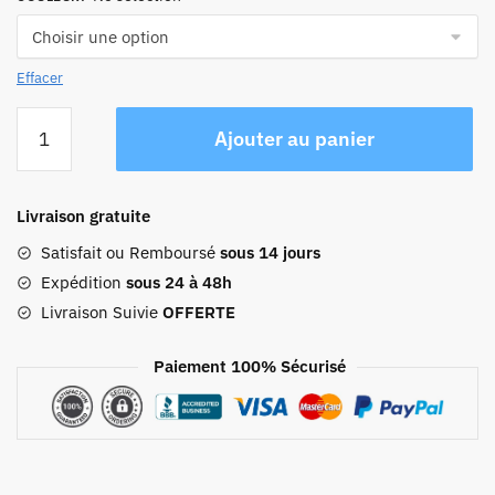
Effacer
quantité
Ajouter au panier
de
Sac
À
Livraison gratuite
Dos
45l
Satisfait ou Remboursé
sous 14 jours
Voyage
Expédition
sous 24 à 48h
Livraison Suivie
OFFERTE
Paiement 100% Sécurisé