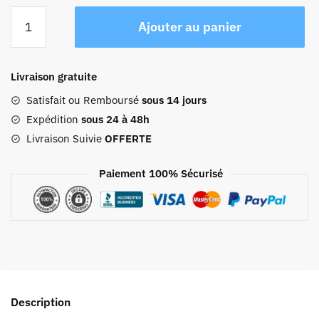
quantité
Ajouter au panier
de
Mini
Sac
Livraison gratuite
À
Dos
Satisfait ou Remboursé
sous 14 jours
Cuir
Expédition
sous 24 à 48h
Femme
Livraison Suivie
OFFERTE
Paiement 100% Sécurisé
Description