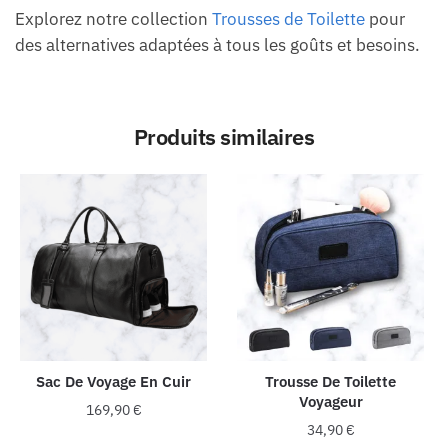
Explorez notre collection
Trousses de Toilette
pour
des alternatives adaptées à tous les goûts et besoins.
Produits similaires
Sac De Voyage En Cuir
Trousse De Toilette
Voyageur
169,90
€
34,90
€
Ce