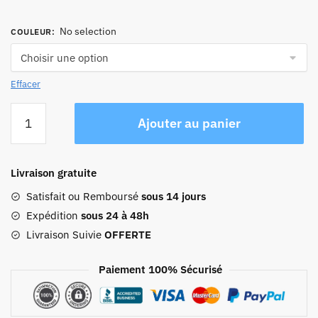
No selection
COULEUR
:
Effacer
quantité
Ajouter au panier
de
Grande
Trousse
Livraison gratuite
De
Toilette
Satisfait ou Remboursé
sous 14 jours
Expédition
sous 24 à 48h
Livraison Suivie
OFFERTE
Paiement 100% Sécurisé