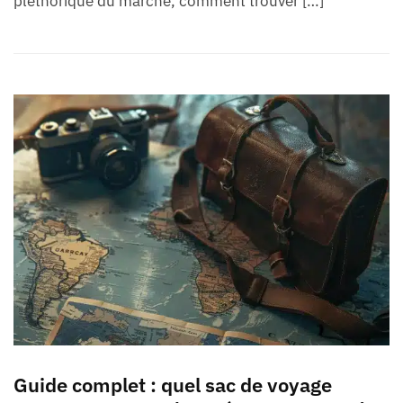
pléthorique du marché, comment trouver […]
Guide complet : quel sac de voyage